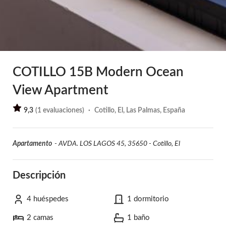
COTILLO 15B Modern Ocean
View Apartment
9,3
(
1
evaluaciones
)
·
Cotillo, El, Las Palmas, España
Apartamento
-
AVDA. LOS LAGOS 45, 35650 - Cotillo, El
Descripción
4 huéspedes
1 dormitorio
2 camas
1 baño